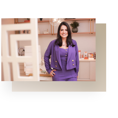
Dra. Daniele Magnani