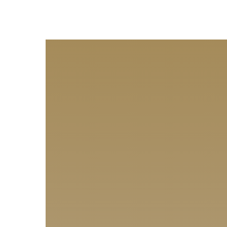
Doutoras da
Beleza