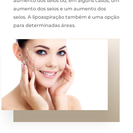
aumento dos seios ou, em alguns casos, um
aumento dos seios e um aumento dos
seios. A lipoaspiração também é uma opção
para determinadas áreas.