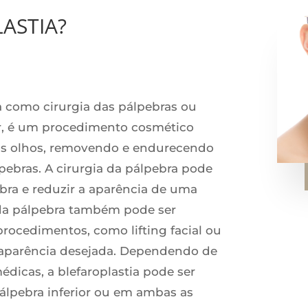
ASTIA?
a como cirurgia das pálpebras ou
ar, é um procedimento cosmético
os olhos, removendo e endurecendo
pebras. A cirurgia da pálpebra pode
ebra e reduzir a aparência de uma
a da pálpebra também pode ser
rocedimentos, como lifting facial ou
 a aparência desejada. Dependendo de
dicas, a blefaroplastia pode ser
pálpebra inferior ou em ambas as