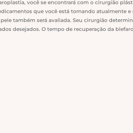
aroplastia, você se encontrará com o cirurgião plást
medicamentos que você está tomando atualmente e s
 pele também será avaliada. Seu cirurgião determin
tados desejados. O tempo de recuperação da blefaropl