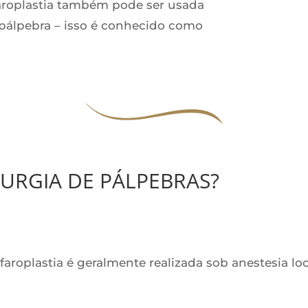
efaroplastia também pode ser usada
 pálpebra – isso é conhecido como
RURGIA DE PÁLPEBRAS?
lefaroplastia é geralmente realizada sob anestesia l