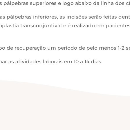
s pálpebras superiores e logo abaixo da linha dos cí
 pálpebras inferiores, as incisões serão feitas dent
astia transconjuntival e é realizado em pacientes 
o de recuperação um período de pelo menos 1-2 
ar as atividades laborais em 10 a 14 dias.