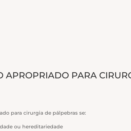
 APROPRIADO PARA CIRURG
o para cirurgia de pálpebras se:
 idade ou hereditariedade