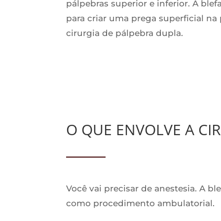
pálpebras superior e inferior. A bl
para criar uma prega superficial na
cirurgia de pálpebra dupla.
O QUE ENVOLVE A CI
Você vai precisar de anestesia. A b
como procedimento ambulatorial.