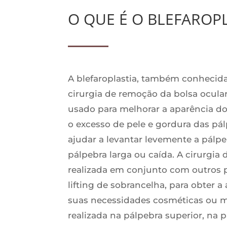
O QUE É O BLEFAROPL
A blefaroplastia, também conhecid
cirurgia de remoção da bolsa ocul
usado para melhorar a aparência d
o excesso de pele e gordura das pál
ajudar a levantar levemente a pálp
pálpebra larga ou caída. A cirurgi
realizada em conjunto com outros p
lifting de sobrancelha, para obter
suas necessidades cosméticas ou mé
realizada na pálpebra superior, na 