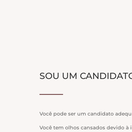
SOU UM CANDIDATO
Você pode ser um candidato adequad
Você tem olhos cansados ​​devido à