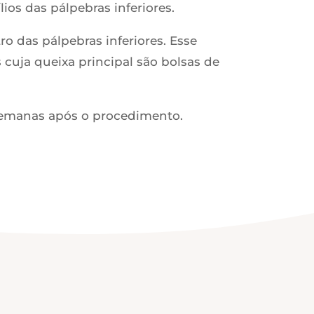
lios das pálpebras inferiores.
ro das pálpebras inferiores. Esse
cuja queixa principal são bolsas de
semanas após o procedimento.