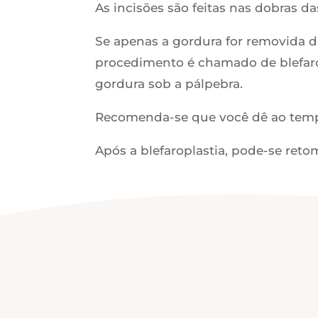
As incisões são feitas nas dobras da
Se apenas a gordura for removida das
procedimento é chamado de blefaropl
gordura sob a pálpebra.
Recomenda-se que você dê ao temp
Após a blefaroplastia, pode-se retom