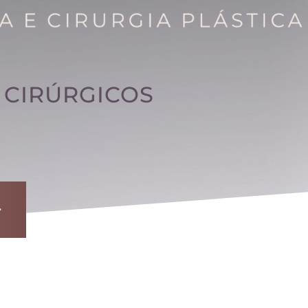
 CIRÚRGICOS